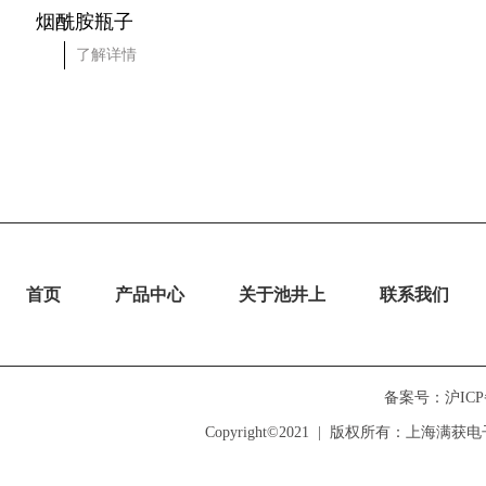
烟酰胺瓶子
仙人掌盒子
了解详情
了解详情
首页
产品中心
关于池井上
联系我们
备案号：沪ICP备1
Copyright©2021  |  版权所有：上海