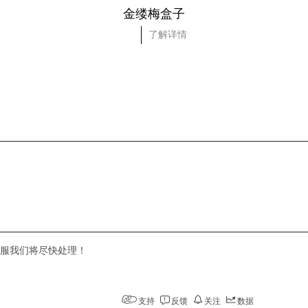
金缕梅盒子
了解详情
服我们将尽快处理！
支持
反馈
关注
数据