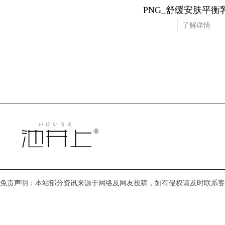
NG_净颜清透卸妆乳
PNG_舒缓安肤平衡
了解详情
了解详情
免责声明：本站部分资讯来源于网络及网友投稿，如有侵权请及时联系客