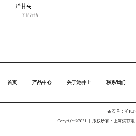
洋甘菊
按摩膏
了解详情
了解详情
首页
产品中心
关于池井上
联系我们
备案号：沪ICP备1
Copyright©2021  |  版权所有：上海