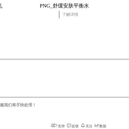
乳
PNG_舒缓安肤平衡水
了解详情
服我们将尽快处理！
支持
反馈
关注
数据